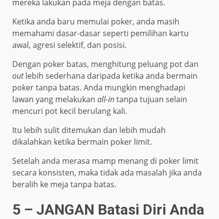
mereka lakukan pada meja dengan batas.
Ketika anda baru memulai poker, anda masih
memahami dasar-dasar seperti pemilihan kartu
awal, agresi selektif, dan posisi.
Dengan poker batas, menghitung peluang pot dan
out
lebih sederhana daripada ketika anda bermain
poker tanpa batas. Anda mungkin menghadapi
lawan yang melakukan
all-in
tanpa tujuan selain
mencuri pot kecil berulang kali.
Itu lebih sulit ditemukan dan lebih mudah
dikalahkan ketika bermain poker limit.
Setelah anda merasa mamp menang di poker limit
secara konsisten, maka tidak ada masalah jika anda
beralih ke meja tanpa batas.
5 – JANGAN Batasi Diri Anda