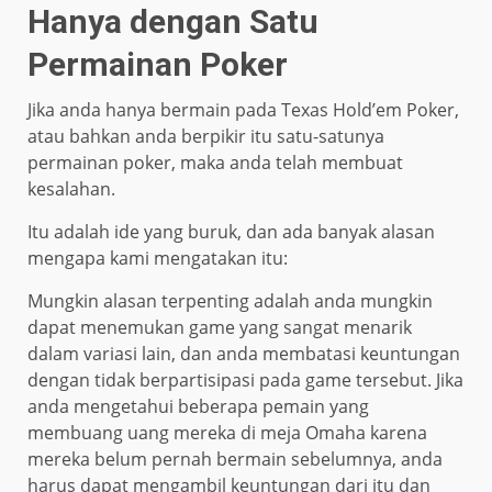
Hanya dengan Satu
Permainan Poker
Jika anda hanya bermain pada Texas Hold’em Poker,
atau bahkan anda berpikir itu satu-satunya
permainan poker, maka anda telah membuat
kesalahan.
Itu adalah ide yang buruk, dan ada banyak alasan
mengapa kami mengatakan itu:
Mungkin alasan terpenting adalah anda mungkin
dapat menemukan game yang sangat menarik
dalam variasi lain, dan anda membatasi keuntungan
dengan tidak berpartisipasi pada game tersebut. Jika
anda mengetahui beberapa pemain yang
membuang uang mereka di meja Omaha karena
mereka belum pernah bermain sebelumnya, anda
harus dapat mengambil keuntungan dari itu dan