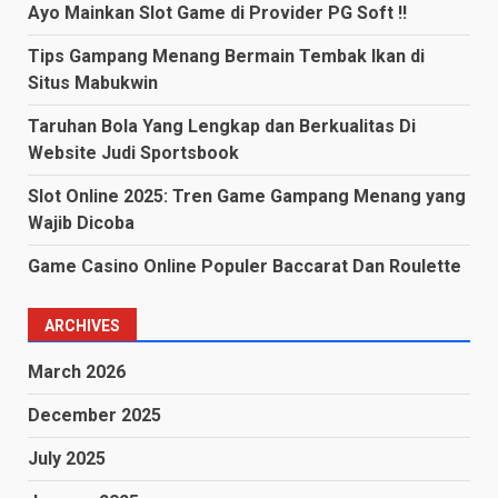
Ayo Mainkan Slot Game di Provider PG Soft !!
Tips Gampang Menang Bermain Tembak Ikan di
Situs Mabukwin
Taruhan Bola Yang Lengkap dan Berkualitas Di
Website Judi Sportsbook
Slot Online 2025: Tren Game Gampang Menang yang
Wajib Dicoba
Game Casino Online Populer Baccarat Dan Roulette
ARCHIVES
March 2026
December 2025
July 2025