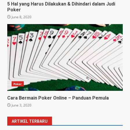
5 Hal yang Harus Dilakukan & Dihindari dalam Judi
Poker
June 8, 2020
Poker
Cara Bermain Poker Online – Panduan Pemula
June 3, 2020
ARTIKEL TERBARU