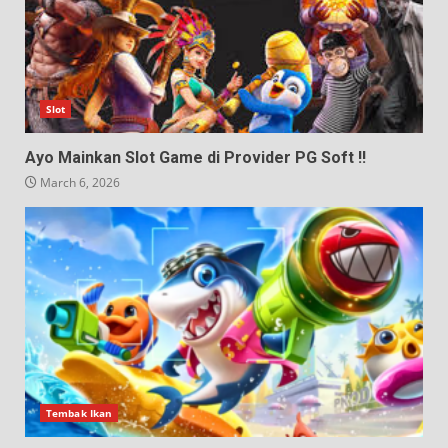
Slot
Ayo Mainkan Slot Game di Provider PG Soft !!
March 6, 2026
Tembak Ikan