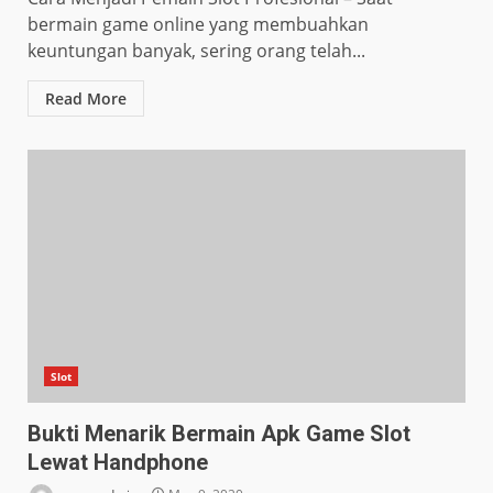
bermain game online yang membuahkan
keuntungan banyak, sering orang telah...
Read More
Slot
Bukti Menarik Bermain Apk Game Slot
Lewat Handphone