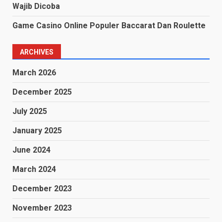
Wajib Dicoba
Game Casino Online Populer Baccarat Dan Roulette
ARCHIVES
March 2026
December 2025
July 2025
January 2025
June 2024
March 2024
December 2023
November 2023