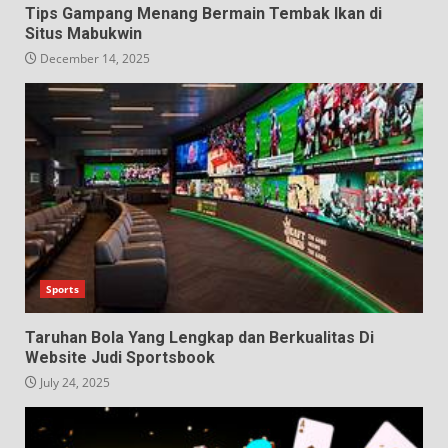
Tips Gampang Menang Bermain Tembak Ikan di
Situs Mabukwin
December 14, 2025
Sports
Taruhan Bola Yang Lengkap dan Berkualitas Di
Website Judi Sportsbook
July 24, 2025