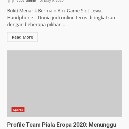
superadmin
May 9, 2020
Bukti Menarik Bermain Apk Game Slot Lewat
Handphone – Dunia judi online terus ditingkatkan
dengan beberapa pilihan...
Read More
Sports
Profile Team Piala Eropa 2020: Menunggu